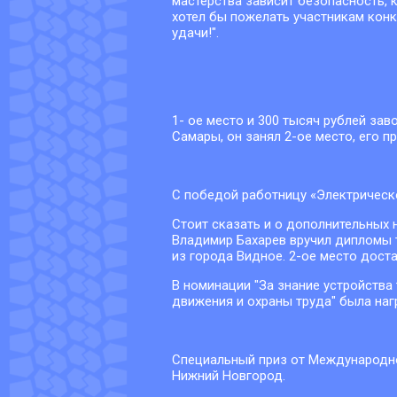
мастерства зависит безопасность, 
хотел бы пожелать участникам конку
удачи!".
1- ое место и 300 тысяч рублей за
Самары, он занял 2-ое место, его п
С победой работницу «Электрическ
Стоит сказать и о дополнительных
Владимир Бахарев вручил дипломы 
из города Видное. 2-ое место дост
В номинации "За знание устройства
движения и охраны труда" была наг
Специальный приз от Международно
Нижний Новгород.