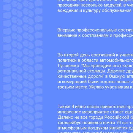
проходили несколько модулей, в чи
вождения и культуру обслуживания
Впервые профессиональные состязан
внимание к состязаниям и професси
Во второй день состязаний к учас
политики в области автомобильног
Луговенко: "Мы проводим этот конк
региональной столицы. Дорогие дру
качественные дороги" в Омскую агл
агломерацией были поданы новые за
третьем месте. Желаю участникам к
Также 4 июня слова приветствия п
интересное мероприятие станет ещё
Далеко не все города Российской 
троллейбус появился почти 70 лет н
атмосферным воздухом является одн